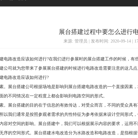
展台搭建过程中要怎么进行
来源: 管理员 | 发布时间: 2020-09-14 | 
路改造应该如何进行?在我们进行参展时的展台搭建工作的时候，有些
建公司就为您带来了参展展台搭建的时候进行电路改造需要注意的这几点
电路改造应该如何进行?
。展台搭建公司根据场地是影响到展台搭建电路改造的一个直接因素，
面的不同情况在一定程度上都会影响到电路空间的形式。
。展台搭建的目的在于信息的有效传达，对受众而言，不同的受众具有
所以我们通常是按照参观者需求的共性特征为参考依据来设计空间形式，
容对空间的影响。展台搭建中，我们可以根据展示内容的要求，运用不
无序的空间形式。展台搭建水电改造分为水路改造和电路改造，是指根据