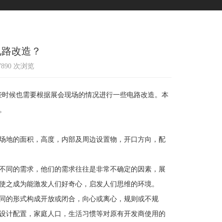
电路改造？
17890 次浏览
时候也需要根据展会现场的情况进行一些电路改造。本
。
场地的面积，高度，内部及周边设置物，开口方向，配
不同的需求，他们的需求往往是非常不确定的因素，展
使之成为能激发人们好奇心，启发人们思维的环境。
同的形式构成开放或闭合，向心或离心，规则或不规
设计配置，家庭人口，生活习惯等对原有开发商使用的