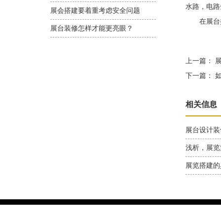
水路，电路
展会搭建要着重考虑安全问题
在展台搭
展台装修怎样才能更亮眼？
上一篇：
展
下一篇：
如
相关信息
展台设计装
浅析，展览
展览搭建的