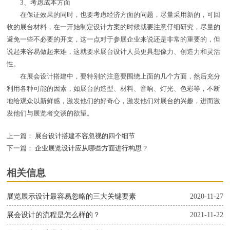
3、考虑成本方面
在保证效果的同时，也要考虑经济方面的问题，尽量采用新的，可回
收的展台材料，在一开始制定设计方案的时候就要注意仔细研究，尽量的
避免一些不必要的开支，这一点对于参展企业来说还是非常的重要的，但
说起来容易做起来难，这就要求展台设计人员更具想像力、创造力和灵活
性。
在展会设计搭建中，要特别的注意要围绕上面的几个方面，然后充分
利用各种可能的因素，如展台的造型、材料、音响、灯光、色彩等，不断
地给观众以新鲜感，激发他们的好奇心，激发他们对展台的兴趣，进而激
发他们与展览者交谈的欲望。
上一篇：
展台设计搭建不容忽视的四个细节
下一篇：
企业展览设计应从哪些方面进行构思？
相关信息
展览展示设计最容易忽略的三大关键要素
2020-11-27
展会设计的流程是怎么样的？
2021-11-22