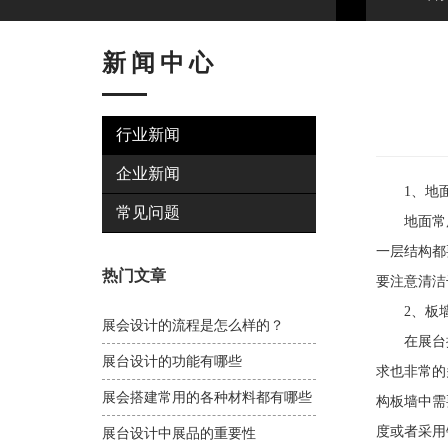
新闻中心
行业新闻
企业新闻
1、地面
常见问题
地面常用
一层结构都
热门文章
要注意清洁
2、板墙
展会设计的流程是怎么样的？
在展台搭
展台设计的功能有哪些
求也非常的
展会搭建常用的各种材料都有哪些
构板墙中需
度或者采用
展台设计中展品的重要性