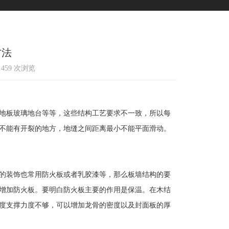
方法
11459 次浏览
地板玻璃地台等等，这些结构工艺要求不一致，所以每
不能有开裂的地方，地缝之间距离最小不能平面滑动。
的装饰也常用防火板或者乳胶漆等，那么板墙结构的要
增加防火板。要明白防火板主要的作用是保温。在木结
度支撑力度不够，可以增加龙骨的密度以及封面板的厚