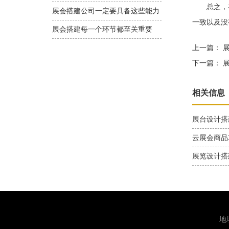
总之，在
展会搭建公司一定要具备这些能力
一致以及没
展会搭建每一个环节都至关重要
上一篇：
展
下一篇：
展
相关信息
展台设计搭
云展会商品
展览设计搭
地