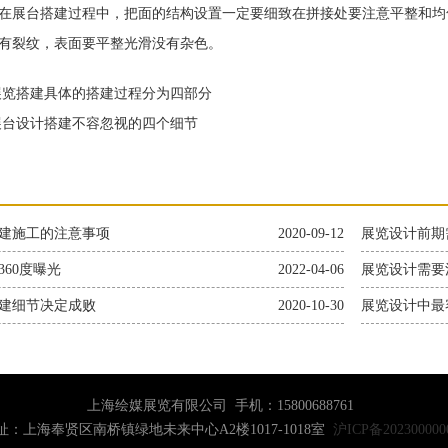
展台搭建过程中，把面的结构设置一定要细致在拼接处要注意平整和均
有裂纹，表面要平整光滑没有杂色。
览搭建具体的搭建过程分为四部分
台设计搭建不容忽视的四个细节
建施工的注意事项
2020-09-12
展览设计前期
360度曝光
2022-04-06
展览设计需要
建细节决定成败
2020-10-30
展览设计中最
上海绘媒展览有限公司 手机：15800688761
址：上海奉贤区南桥镇绿地未来中心A2楼1017-1018室
沪ICP备20230000