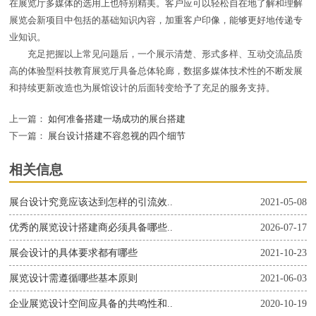
在展览厅多媒体的选用上也特别精美。客户应可以轻松自在地了解和理解
展览会新项目中包括的基础知识內容，加重客户印像，能够更好地传递专
业知识。
充足把握以上常见问题后，一个展示清楚、形式多样、互动交流品质
高的体验型科技教育展览厅具备总体轮廊，数据多媒体技术性的不断发展
和持续更新改造也为展馆设计的后面转变给予了充足的服务支持。
上一篇：
如何准备搭建一场成功的展台搭建
下一篇：
展台设计搭建不容忽视的四个细节
相关信息
展台设计究竟应该达到怎样的引流效..
2021-05-08
优秀的展览设计搭建商必须具备哪些..
2026-07-17
展会设计的具体要求都有哪些
2021-10-23
展览设计需遵循哪些基本原则
2021-06-03
企业展览设计空间应具备的共鸣性和..
2020-10-19