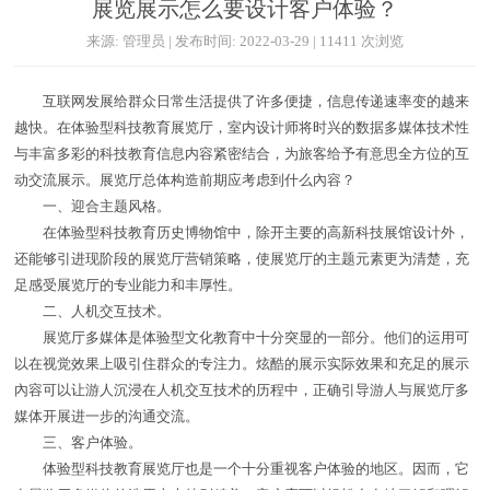
展览展示怎么要设计客户体验？
来源: 管理员 | 发布时间: 2022-03-29 | 11411 次浏览
互联网发展给群众日常生活提供了许多便捷，信息传递速率变的越来
越快。在体验型科技教育展览厅，室内设计师将时兴的数据多媒体技术性
与丰富多彩的科技教育信息内容紧密结合，为旅客给予有意思全方位的互
动交流展示。展览厅总体构造前期应考虑到什么內容？
一、迎合主题风格。
在体验型科技教育历史博物馆中，除开主要的高新科技展馆设计外，
还能够引进现阶段的展览厅营销策略，使展览厅的主题元素更为清楚，充
足感受展览厅的专业能力和丰厚性。
二、人机交互技术。
展览厅多媒体是体验型文化教育中十分突显的一部分。他们的运用可
以在视觉效果上吸引住群众的专注力。炫酷的展示实际效果和充足的展示
內容可以让游人沉浸在人机交互技术的历程中，正确引导游人与展览厅多
媒体开展进一步的沟通交流。
三、客户体验。
体验型科技教育展览厅也是一个十分重视客户体验的地区。因而，它