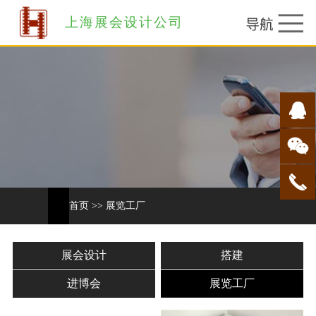
上海展会设计公司
首页
>>
展览工厂
展会设计
搭建
进博会
展览工厂